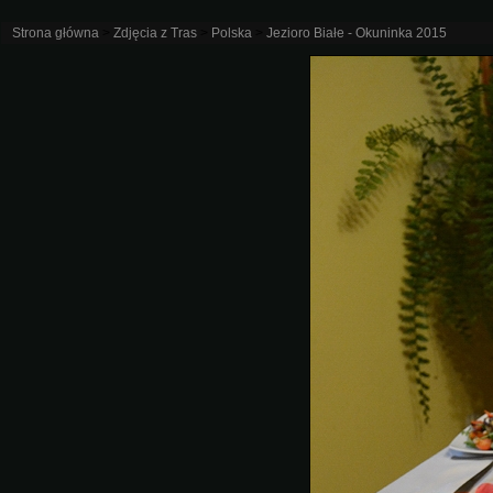
Strona główna
>
Zdjęcia z Tras
>
Polska
>
Jezioro Białe - Okuninka 2015