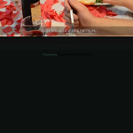
PLIK 1/59
Powered by
Coppermine Photo Gallery