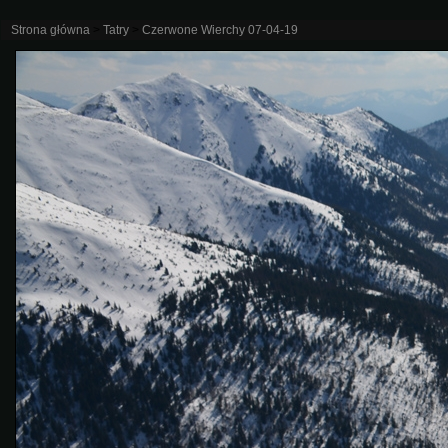
Strona główna
>
Tatry
>
Czerwone Wierchy 07-04-19