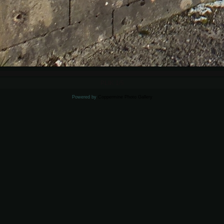
PLIK 1/5
Powered by
Coppermine Photo Gallery