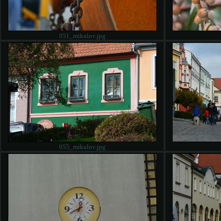
051_mikulov.jpg
055_mikulov.jpg