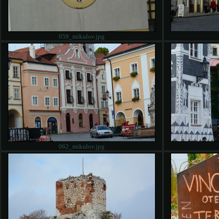
059_mikulov.jpg
062_mikulov.jpg