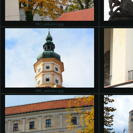
083_mikulov.jpg
086_mikulov.jpg