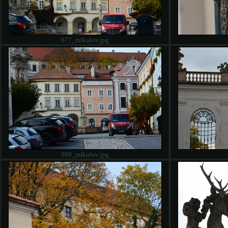
077_mikulov.jpg
080_mikulov.jpg