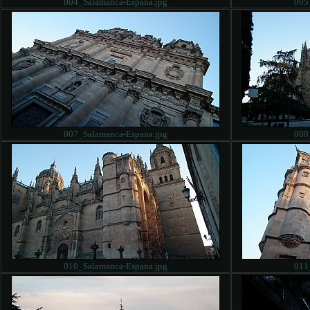
004_Salamanca-Espana.jpg
005
007_Salamanca-Espana.jpg
008
010_Salamanca-Espana.jpg
011